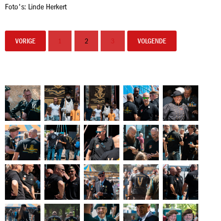
Foto's: Linde Herkert
VORIGE
1
2
3
VOLGENDE