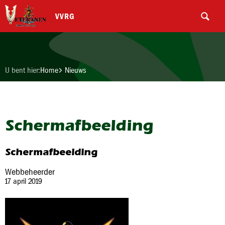
VVRG
U bent hier:
Home
Nieuws
Schermafbeelding
Schermafbeelding
Webbeheerder
17 april 2019