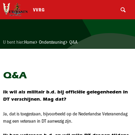
VVRG
U bent hier:
Home
Ondersteuning
Q&A
Q&A
Ik wil als militair b.d. bij officiële gelegenheden in
DT verschijnen. Mag dat?
Ja, dat is toegestaan, bijvoorbeeld op de Nederlandse Veteranendag
mag een veteraan in DT aanwezig zijn.