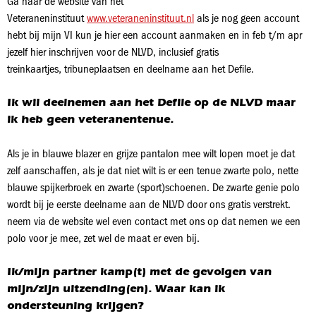
Ga naar de website van het
Veteraneninstituut
www.veteraneninstituut.nl
als je nog geen account
hebt bij mijn VI kun je hier een account aanmaken en in feb t/m apr
jezelf hier inschrijven voor de NLVD, inclusief gratis
treinkaartjes, tribuneplaatsen en deelname aan het Defile.
Ik wil deelnemen aan het Defile op de NLVD maar
ik heb geen veteranentenue.
Als je in blauwe blazer en grijze pantalon mee wilt lopen moet je dat
zelf aanschaffen, als je dat niet wilt is er een tenue zwarte polo, nette
blauwe spijkerbroek en zwarte (sport)schoenen. De zwarte genie polo
wordt bij je eerste deelname aan de NLVD door ons gratis verstrekt.
neem via de website wel even contact met ons op dat nemen we een
polo voor je mee, zet wel de maat er even bij.
Ik/mijn partner kamp(t) met de gevolgen van
mijn/zijn uitzending(en). Waar kan ik
ondersteuning krijgen?