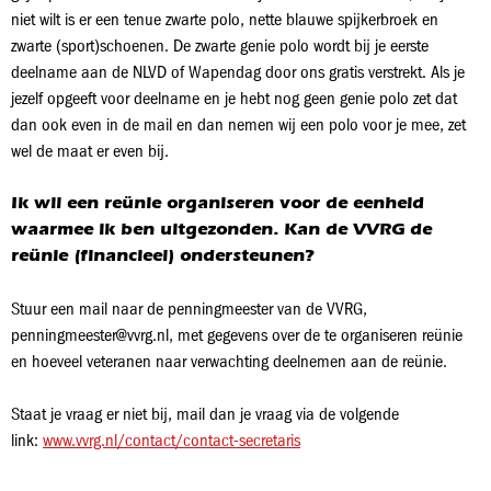
niet wilt is er een tenue zwarte polo, nette blauwe spijkerbroek en
zwarte (sport)schoenen. De zwarte genie polo wordt bij je eerste
deelname aan de NLVD of Wapendag door ons gratis verstrekt. Als je
jezelf opgeeft voor deelname en je hebt nog geen genie polo zet dat
dan ook even in de mail en dan nemen wij een polo voor je mee, zet
wel de maat er even bij.
Ik wil een reünie organiseren voor de eenheid
waarmee ik ben uitgezonden. Kan de VVRG de
reünie (financieel) ondersteunen?
Stuur een mail naar de penningmeester van de VVRG,
penningmeester@vvrg.nl, met gegevens over de te organiseren reünie
en hoeveel veteranen naar verwachting deelnemen aan de reünie.
Staat je vraag er niet bij, mail dan je vraag via de volgende
link:
www.vvrg.nl/contact/contact-secretaris