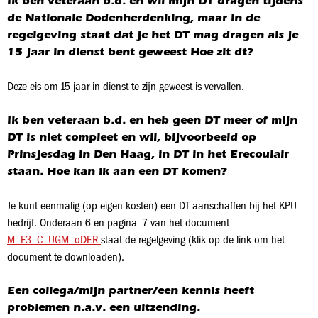
Ik ben veteraan b.d. en wil mijn DT dragen tijdens
de Nationale Dodenherdenking, maar in de
regelgeving staat dat je het DT mag dragen als je
15 jaar in dienst bent geweest Hoe zit dt?
Deze eis om 15 jaar in dienst te zijn geweest is vervallen.
Ik ben veteraan b.d. en heb geen DT meer of mijn
DT is niet compleet en wil, bijvoorbeeld op
Prinsjesdag in Den Haag, in DT in het Erecoulair
staan. Hoe kan ik aan een DT komen?
Je kunt eenmalig (op eigen kosten) een DT aanschaffen bij het KPU
bedrijf. Onderaan 6 en pagina 7 van het document
M_F3_C_UGM_oDER
staat de regelgeving (klik op de link om het
document te downloaden).
Een collega/mijn partner/een kennis heeft
problemen n.a.v. een uitzending.