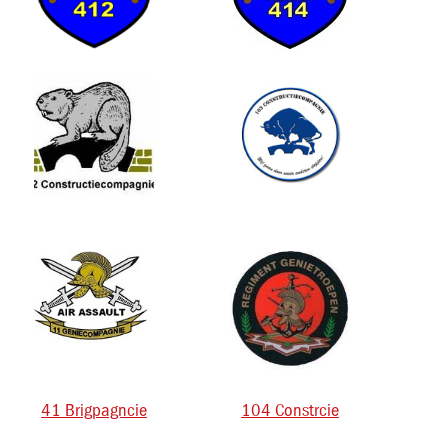
41 Brigpagncie
104 Constrcie