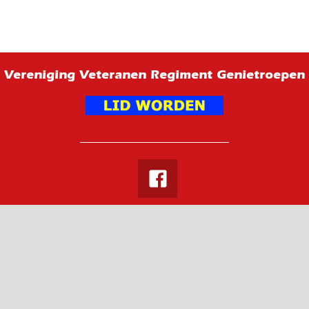
Vereniging Veteranen Regiment Genietroepen
Facebook