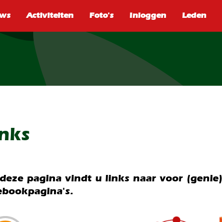
SEARCH
inks
deze pagina vindt u links naar voor (genie
ebookpagina's.