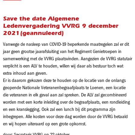
Save the date Algemene
Ledenvergadering VVRG 9 december
2021(geannuleerd)
Vanwege de nasleep van COVID-19 beperkende maatregelen zal er dit
jaar geen grootse jaarafsluiting van het Regiment Genietroepen in
samenwerking met de VVRG plaatsvinden. Aangezien de VVRG statutair
verplicht is een ALV te houden, willen wij daar als bestuur toch wat
extra inhoud aan geven.
Er is daarom gekozen deze te houden op de locatie van de onlangs
geopende Nationale Veteranenbegraafplaats te Loenen, een locatie
die veteranen in elk geval aan zal spreken. De ALV zal gecombineerd
worden met een korte inleiding over de begraafplaats, een rondleiding
en een kranslegging. Ook zal een lunch bij dit programma zijn
inbegrepen. Alle kosten voor deze dag worden door de VVRG betaald
en wij hopen uiteraard op een grote opkomst.
door: Secrataris VVRG op 22 oktober