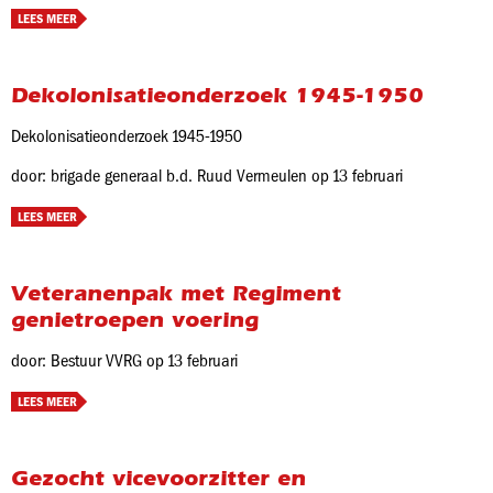
LEES MEER
Dekolonisatieonderzoek 1945-1950
Dekolonisatieonderzoek 1945-1950
door: brigade generaal b.d. Ruud Vermeulen op 13 februari
LEES MEER
Veteranenpak met Regiment
genietroepen voering
door: Bestuur VVRG op 13 februari
LEES MEER
Gezocht vicevoorzitter en