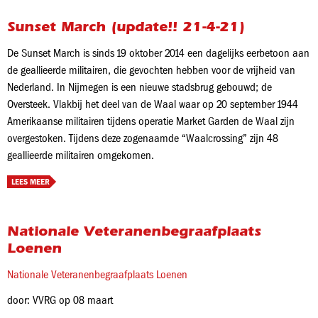
Sunset March (update!! 21-4-21)
De Sunset March is sinds 19 oktober 2014 een dagelijks eerbetoon aan
de geallieerde militairen, die gevochten hebben voor de vrijheid van
Nederland. In Nijmegen is een nieuwe stadsbrug gebouwd; de
Oversteek. Vlakbij het deel van de Waal waar op 20 september 1944
Amerikaanse militairen tijdens operatie Market Garden de Waal zijn
overgestoken. Tijdens deze zogenaamde “Waalcrossing” zijn 48
geallieerde militairen omgekomen.
LEES MEER
Nationale Veteranenbegraafplaats
Loenen
Nationale Veteranenbegraafplaats Loenen
door: VVRG op 08 maart