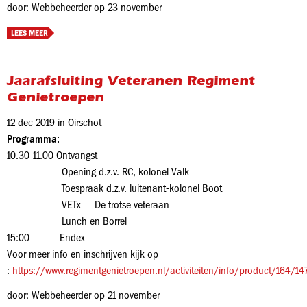
door: Webbeheerder op 23 november
LEES MEER
Jaarafsluiting Veteranen Regiment
Genietroepen
12 dec 2019 in Oirschot
Programma:
10.30-11.00 Ontvangst
Opening d.z.v. RC, kolonel Valk
Toespraak d.z.v. luitenant-kolonel Boot
VETx De trotse veteraan
Lunch en Borrel
15:00 Endex
Voor meer info en inschrijven kijk op
:
https://www.regimentgenietroepen.nl/activiteiten/info/product/164/14
door: Webbeheerder op 21 november