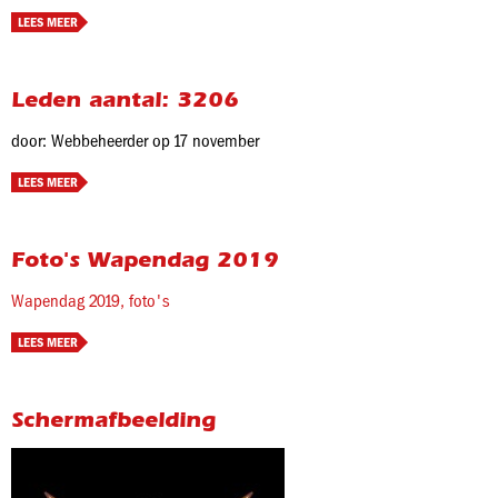
LEES MEER
Leden aantal: 3206
door: Webbeheerder op 17 november
LEES MEER
Foto's Wapendag 2019
Wapendag 2019, foto's
LEES MEER
Schermafbeelding