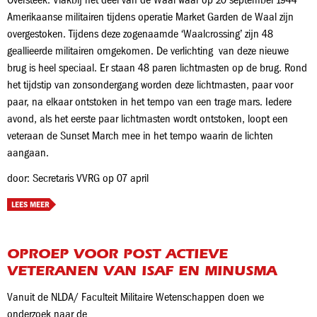
Amerikaanse militairen tijdens operatie Market Garden de Waal zijn
overgestoken. Tijdens deze zogenaamde ‘Waalcrossing’ zijn 48
geallieerde militairen omgekomen. De verlichting van deze nieuwe
brug is heel speciaal. Er staan 48 paren lichtmasten op de brug. Rond
het tijdstip van zonsondergang worden deze lichtmasten, paar voor
paar, na elkaar ontstoken in het tempo van een trage mars. Iedere
avond, als het eerste paar lichtmasten wordt ontstoken, loopt een
veteraan de Sunset March mee in het tempo waarin de lichten
aangaan.
door: Secretaris VVRG op 07 april
LEES MEER
OPROEP VOOR POST ACTIEVE
VETERANEN VAN ISAF EN MINUSMA
Vanuit de NLDA/ Faculteit Militaire Wetenschappen doen we
onderzoek naar de