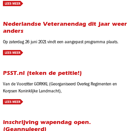
LEES MEER
Nederlandse Veteranendag dit jaar weer
anders
Op zaterdag 26 juni 2021 vindt een aangepast programma plaats.
LEES MEER
PSST.nl (teken de petitie!)
Van de Voorzitter GORKKL (Georganiseerd Overleg Regimenten en
Korpsen Koninklijke Landmacht),
LEES MEER
inschrijving wapendag open.
(Geannuleerd)