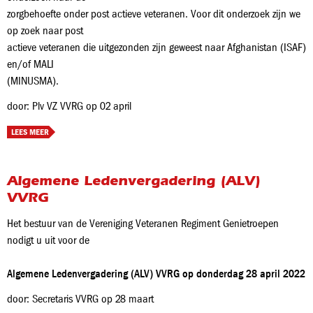
zorgbehoefte onder post actieve veteranen. Voor dit onderzoek zijn we
op zoek naar post
actieve veteranen die uitgezonden zijn geweest naar Afghanistan (ISAF)
en/of MALI
(MINUSMA).
door: Plv VZ VVRG op 02 april
LEES MEER
Algemene Ledenvergadering (ALV)
VVRG
Het bestuur van de Vereniging Veteranen Regiment Genietroepen
nodigt u uit voor de
Algemene Ledenvergadering (ALV) VVRG op donderdag 28 april 2022
door: Secretaris VVRG op 28 maart