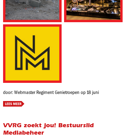
door: Webmaster Regiment Genietroepen op 18 juni
LEES MEER
VVRG zoekt jou! Bestuurslid
Mediabeheer