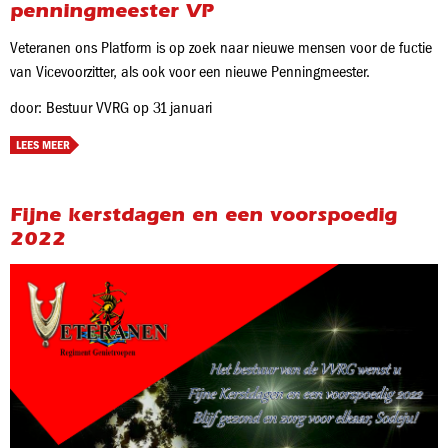
penningmeester VP
Veteranen ons Platform is op zoek naar nieuwe mensen voor de fuctie
van Vicevoorzitter, als ook voor een nieuwe Penningmeester.
door: Bestuur VVRG op 31 januari
LEES MEER
Fijne kerstdagen en een voorspoedig
2022