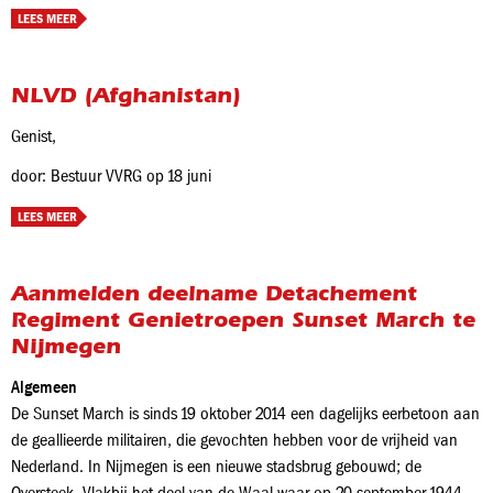
LEES MEER
NLVD (Afghanistan)
Genist,
door: Bestuur VVRG op 18 juni
LEES MEER
Aanmelden deelname Detachement
Regiment Genietroepen Sunset March te
Nijmegen
Algemeen
De Sunset March is sinds 19 oktober 2014 een dagelijks eerbetoon aan
de geallieerde militairen, die gevochten hebben voor de vrijheid van
Nederland. In Nijmegen is een nieuwe stadsbrug gebouwd; de
Oversteek. Vlakbij het deel van de Waal waar op 20 september 1944